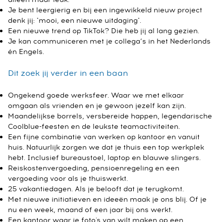
Je bent leergierig en bij een ingewikkeld nieuw project
denk jij: "mooi, een nieuwe uitdaging".
Een nieuwe trend op TikTok? Die heb jij al lang gezien.
Je kan communiceren met je collega’s in het Nederlands
én Engels.
Dit zoek jij verder in een baan
Ongekend goede werksfeer. Waar we met elkaar
omgaan als vrienden en je gewoon jezelf kan zijn.
Maandelijkse borrels, versbereide happen, legendarische
Coolblue-feesten en de leukste teamactiviteiten.
Een fijne combinatie van werken op kantoor en vanuit
huis. Natuurlijk zorgen we dat je thuis een top werkplek
hebt. Inclusief bureaustoel, laptop en blauwe slingers.
Reiskostenvergoeding, pensioenregeling en een
vergoeding voor als je thuiswerkt.
25 vakantiedagen. Als je belooft dat je terugkomt.
Met nieuwe initiatieven en ideeën maak je ons blij. Of je
nu een week, maand of een jaar bij ons werkt.
Een kantoor waar je foto's van wilt maken op een