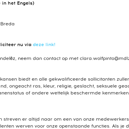
 in het Engels)
n Breda
iciteer nu via
deze link!
ondelēz, neem dan contact op met clara.wolfpinto@mdl
ansen biedt en alle gekwalificeerde sollicitanten zullen
 ongeacht ras, kleur, religie, geslacht, seksuele gea
eranenstatus of andere wettelijk beschermde kenmerken
 streven er altijd naar om een van onze medewerkers
lenten werven voor onze openstaande functies. Als je d