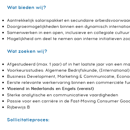
Wat bieden wij?
Aantrekkelijk salarispakket en secundaire arbeidsvoorwaa
Doorgroeimogelijkheden binnen een dynamisch internatio
Samenwerken in een open, inclusieve en collegiale cultuur
Mogelijkheid om deel te nemen aan interne initiatieven zo
Wat zoeken wij?
Afgestudeerd (max. 1 jaar) of in het laatste jaar van een m
Voorkeursstudies: Algemene Bedrijfskunde, (International
Business Development, Marketing & Communicatie, Econom
Eerste relevante werkervaring binnen een commerciële fu
Vloeiend in Nederlands en Engels (vereist)
Sterke analytische en communicatieve vaardigheden
Passie voor een carrière in de Fast-Moving Consumer Goo
Rijbewijs B
Sollicitatieproces: