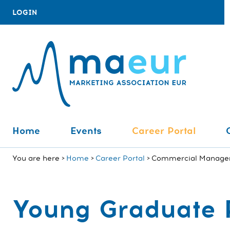
LOGIN
Home
Events
Career Portal
You are here
Home
Career Portal
Commercial Managem
Young Graduate 