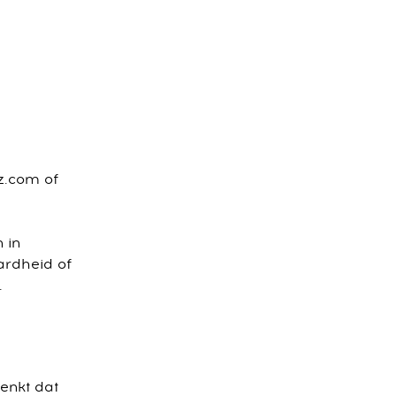
z.com of
 in
ardheid of
.
enkt dat