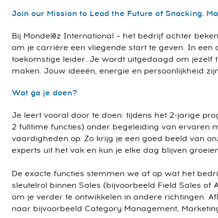
Join our Mission to Lead the Future of Snacking. Ma
Bij Mondelēz International – het bedrijf achter beke
om je carrière een vliegende start te geven. In ee
toekomstige leider. Je wordt uitgedaagd om jezelf te
maken. Jouw ideeën, energie en persoonlijkheid zi
Wat ga je doen?
Je leert vooral door te doen: tijdens het 2-jarige 
2 fulltime functies) onder begeleiding van ervaren
vaardigheden op. Zo krijg je een goed beeld van onz
experts uit het vak en kun je elke dag blijven groeien
De exacte functies stemmen we af op wat het bedrijf
sleutelrol binnen Sales (bijvoorbeeld Field Sales of
om je verder te ontwikkelen in andere richtingen. A
naar bijvoorbeeld Category Management, Marketing,